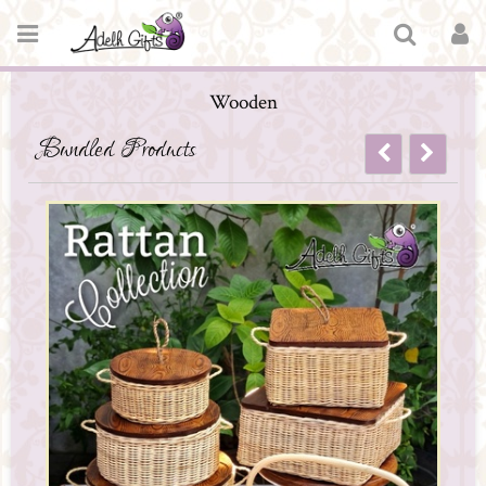
Wooden
Bundled Products