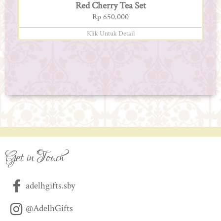
Red Cherry Tea Set
Rp 650.000
Klik Untuk Detail
Get in Touch
adelhgifts.sby
@AdelhGifts