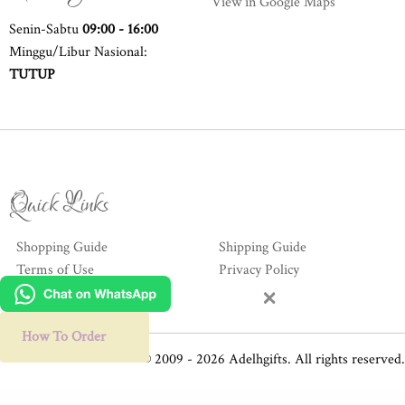
View in Google Maps
Senin-Sabtu
09:00 - 16:00
Minggu/Libur Nasional:
TUTUP
Quick Links
Shopping Guide
Shipping Guide
Terms of Use
Privacy Policy
×
Hubungi Kami
How To Order
© 2009 - 2026 Adelhgifts. All rights reserved.