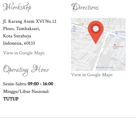
Workshop
Directions
Jl. Karang Asem XVI No.12
Ploso, Tambaksari,
Kota Surabaya
Indonesia, 60133
View in Google Maps
Operating Hour
View in Google Maps
Senin-Sabtu
09:00 - 16:00
Minggu/Libur Nasional:
TUTUP